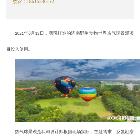
泰安：18615236172
年
月
日，我司打造的济南野生动物世界热气球景观项
2021
8
13
目投入使用。
热气球景观是我司设计师根据现场实际，主题需求，反复勘察