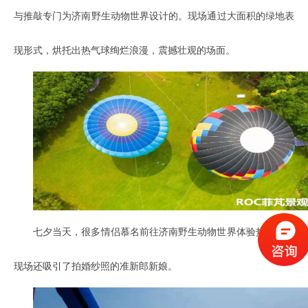
与推敲专门为济南野生动物世界设计的。现场通过大面积的绿地表
现形式，烘托出热气球绚烂浪漫，震撼壮观的场面。
七夕当天，很多情侣慕名前往济南野生动物世界体验热气球。
现场还吸引了拍婚纱照的准新郎新娘。