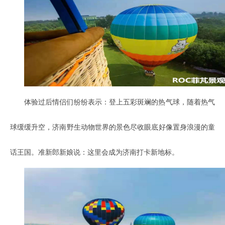
体验过后情侣们纷纷表示：登上五彩斑斓的热气球，随着热气
球缓缓升空，济南野生动物世界的景色尽收眼底好像置身浪漫的童
话王国。准新郎新娘说：这里会成为济南打卡新地标。