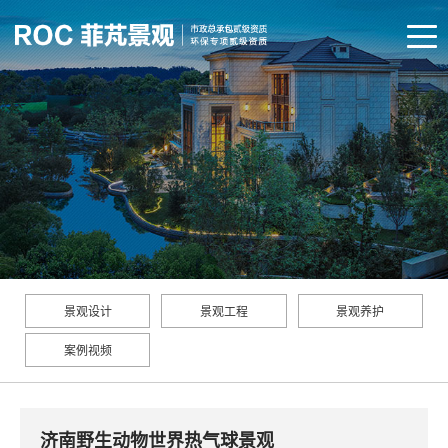
景观设计
景观工程
景观养护
案例视频
济南野生动物世界热气球景观