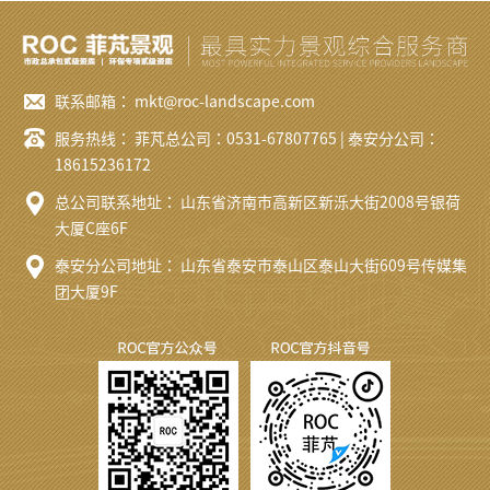
联系邮箱：
mkt@roc-landscape.com
服务热线：
菲芃总公司：0531-67807765
|
泰安分公司：
18615236172
总公司联系地址：
山东省济南市高新区新泺大街2008号银荷
大厦C座6F
泰安分公司地址：
山东省泰安市泰山区泰山大街609号传媒集
团大厦9F